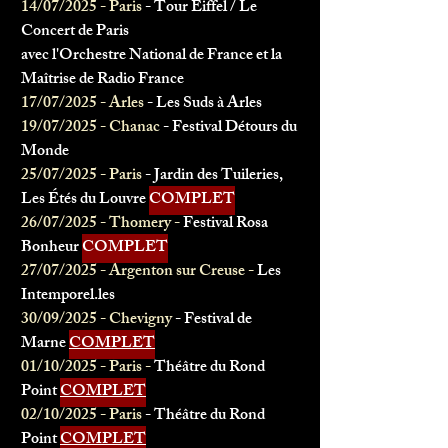
14/07/2025 - Paris
- Tour Eiffel / Le
Concert de Paris
avec l'Orchestre National de France et la
Maîtrise de Radio France
17/07/2025 - Arles
- Les Suds à Arles
19/07/2025 - Chanac
- Festival Détours du
Monde
25/07/2025 - Paris
- Jardin des Tuileries,
Les Étés du Louvre
COMPLET
26/07/2025 - Thomery -
Festival Rosa
Bonheur
COMPLET
27/07/2025 - Argenton sur Creuse -
Les
Intemporel.les
30/09/2025 - Chevigny
- Festival de
Marne
COMPLET
01/10/2025 - Paris -
Théâtre du Rond
Point
COMPLET
02/10/2025 - Paris
- Théâtre du Rond
Point
COMPLET