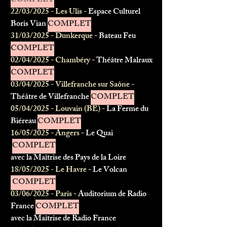
COMPLET
22/03/2025 - Les Ulis -
Espace Culturel
Boris Vian
COMPLET
31/03/2025 - Dunkerque
- Bateau Feu
COMPLET
02/04/2025 - Chambéry
- Théâtre Malraux
COMPLET
03/04/2025 - Villefranche sur Saône -
Théâtre de Villefranche
COMPLET
05/04/2025 - Louvain (BE) -
La Ferme du
Biéreau
COMPLET
16/05/2025 - Angers
- Le Quai
COMPLET
avec la Maîtrise des Pays de la Loire
18/05/2025 - Le Havre
- Le Volcan
COMPLET
03/06/2025 - Paris
- Auditorium de Radio
France
COMPLET
avec la Maîtrise de Radio France