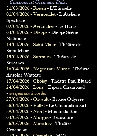
-
Cineconcert Germaine Dulac
31/03/2026 - Rouen
- L’Etincelle
01/04/2026 - Vernouillet
- L’Atelier à
Spectacle
02/04/2026 - Avranches
- Le Haras
04/04/2026 - Dieppe
- Dieppe Scène
Nationale
14/04/2026 - Saint Maur
- Théâtre de
Saint Maur
15/04/2026 - Suresnes
- Théâtre de
Suresnes
16/04/2026 - Nogent sur Marne
- Théâtre
Antoine Watteau
17/04/2026 - Choisy
- Théâtre Paul Eluard
24
/04/2026 - Lons
- Espace Chambaud
-
en quatuor à cordes
27/04/2026 - Orvault
- Espace Odyssée
28/04/2026 - Vallet -
Le Champilambart
29/04/2026 - Niort -
Moulin du Roc
03/05/2026 - Morges
- Beausobre
26/05/2026 - Monthey
- Théâtre
Crochetan