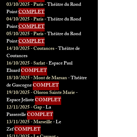
03/10/2025 - Paris
- Théâtre du Rond
Point
COMPLET
04/10/2025 - Paris
- Théâtre du Rond
Point
COMPLET
05/10/2025 - Paris
- Théâtre du Rond
Point
COMPLET
14/10/2025 - Coutances
- Théâtre de
Coutances
16/10/2025 - Sarlat
- Espace Paul
Eluard
COMPLET
18/10/2025 - Mont de Marsan
- Théâtre
de Gascogne
COMPLET
19/10/2025 - Oloron Sainte Marie
-
Espace Jeliote
COMPLET
12/11/2025 - Gap
- La
Passerelle
COMPLET
13/11/2025 - Marseille
- Le
Zef
COMPLET